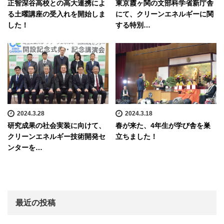
正智深谷高校との高大連携によ
東京霞ヶ関の文部科学省新庁舎
る土曜講座の受入れを開始しま
にて、クリーンエネルギーに関
した！
する特別…
2024.3.28
2024.3.18
研究成果の社会実装に向けて、
春が来た、4年生が学び舎を巣
クリーンエネルギー技術開発セ
立ちました！
ンターを…
最近の投稿