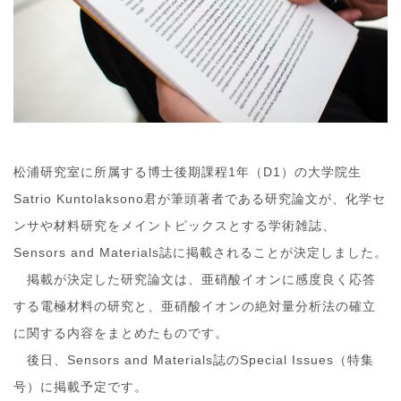
松浦研究室に所属する博士後期課程1年（D1）の大学院生
Satrio Kuntolaksono君が筆頭著者である研究論文が、化学セ
ンサや材料研究をメイントピックスとする学術雑誌、
Sensors and Materials誌に掲載されることが決定しました。
掲載が決定した研究論文は、亜硝酸イオンに感度良く応答
する電極材料の研究と、亜硝酸イオンの絶対量分析法の確立
に関する内容をまとめたものです。
後日、Sensors and Materials誌のSpecial Issues（特集
号）に掲載予定です。