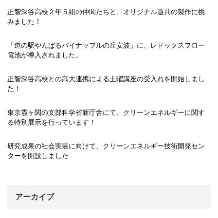
正智深谷高校２年５組の仲間たちと、オリジナル遊具の製作に挑
みました！
「道の駅やんばるパイナップルの丘安波」に、レドックスフロー
電池が導入されました。
正智深谷高校との高大連携による土曜講座の受入れを開始しまし
た！
東京霞ヶ関の文部科学省新庁舎にて、クリーンエネルギーに関す
る特別展示を行っています！
研究成果の社会実装に向けて、クリーンエネルギー技術開発セン
ターを開設しました
アーカイブ