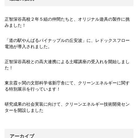
正智深谷高校２年５組の仲間たちと、オリジナル遊具の製作に挑
みました！
「道の駅やんばるパイナップルの丘安波」に、レドックスフロー
電池が導入されました。
正智深谷高校との高大連携による土曜講座の受入れを開始しまし
た！
東京霞ヶ関の文部科学省新庁舎にて、クリーンエネルギーに関す
る特別展示を行っています！
研究成果の社会実装に向けて、クリーンエネルギー技術開発セン
ターを開設しました
アーカイブ