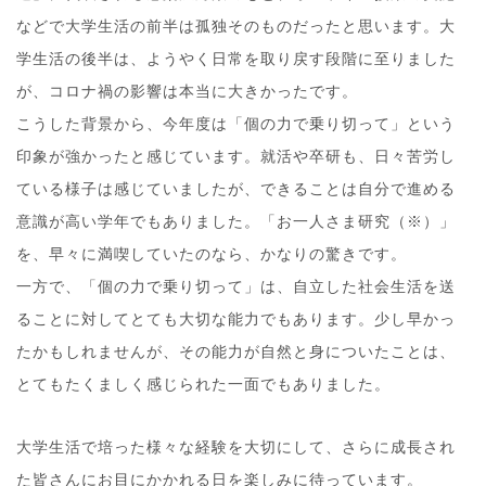
などで大学生活の前半は孤独そのものだったと思います。大
学生活の後半は、ようやく日常を取り戻す段階に至りました
が、コロナ禍の影響は本当に大きかったです。
こうした背景から、今年度は「個の力で乗り切って」という
印象が強かったと感じています。就活や卒研も、日々苦労し
ている様子は感じていましたが、できることは自分で進める
意識が高い学年でもありました。「お一人さま研究（※）」
を、早々に満喫していたのなら、かなりの驚きです。
一方で、「個の力で乗り切って」は、自立した社会生活を送
ることに対してとても大切な能力でもあります。少し早かっ
たかもしれませんが、その能力が自然と身についたことは、
とてもたくましく感じられた一面でもありました。
大学生活で培った様々な経験を大切にして、さらに成長され
た皆さんにお目にかかれる日を楽しみに待っています。