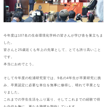
今年度は107名の生命環境化学科の皆さんが学び舎を巣立ちま
した。
皆さんと25歳近くも年上の先輩として、とても誇り高いこと
です。
本当におめでとう。
そして今年度の松浦研究室では、9名の4年生が卒業研究に挑
み、卒業認定に必要な単位を無事に修得し、晴れて卒業とな
りました。
これまでの学生生活をふり返り、そしてこれまでの経験で得
た自信を胸に、更なる飛躍を期待しています。