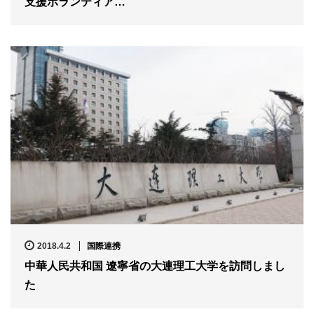
支援ボランティア…
2018.4.2
国際連携
中華人民共和国 遼寧省の大連理工大学を訪問しまし
た