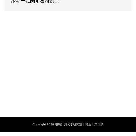
ルギーに関する特別…
Copyright 2026 環境計測化学研究室｜埼玉工業大学