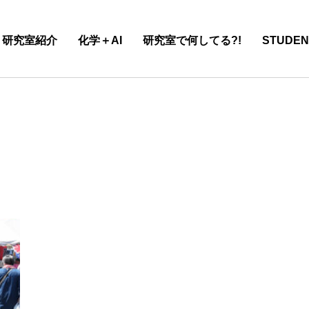
研究室紹介
化学＋AI
研究室で何してる?!
STUDEN