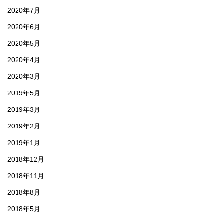
2020年7月
2020年6月
2020年5月
2020年4月
2020年3月
2019年5月
2019年3月
2019年2月
2019年1月
2018年12月
2018年11月
2018年8月
2018年5月