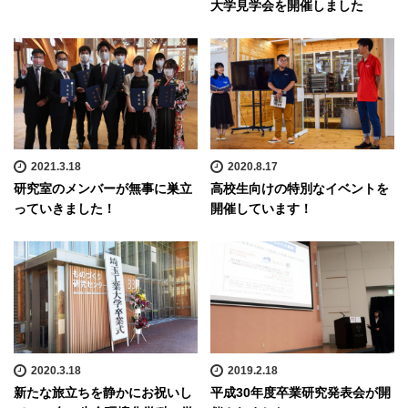
大学見学会を開催しました
2021.3.18
2020.8.17
研究室のメンバーが無事に巣立
高校生向けの特別なイベントを
っていきました！
開催しています！
2020.3.18
2019.2.18
新たな旅立ちを静かにお祝いし
平成30年度卒業研究発表会が開