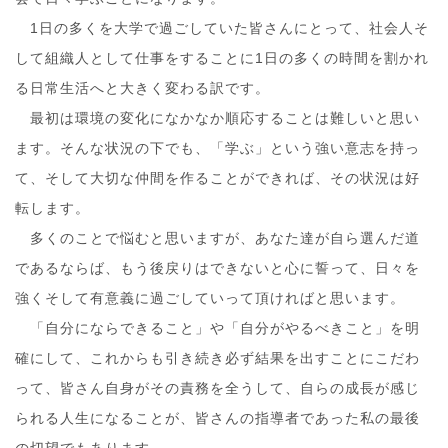
1日の多くを大学で過ごしていた皆さんにとって、社会人そ
して組織人として仕事をすることに1日の多くの時間を割かれ
る日常生活へと大きく変わる訳です。
最初は環境の変化になかなか順応することは難しいと思い
ます。そんな状況の下でも、「学ぶ」という強い意志を持っ
て、そして大切な仲間を作ることができれば、その状況は好
転します。
多くのことで悩むと思いますが、あなた達が自ら選んだ道
であるならば、もう後戻りはできないと心に誓って、日々を
強くそして有意義に過ごしていって頂ければと思います。
「自分にならできること」や「自分がやるべきこと」を明
確にして、これからも引き続き必ず結果を出すことにこだわ
って、皆さん自身がその責務を全うして、自らの成長が感じ
られる人生になることが、皆さんの指導者であった私の最後
の切望でもあります。