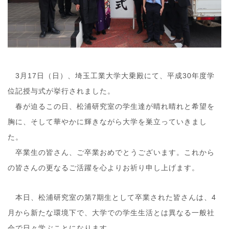
3月17日（日）、埼玉工業大学大乗殿にて、平成30年度学
位記授与式が挙行されました。
春が迫るこの日、松浦研究室の学生達が晴れ晴れと希望を
胸に、そして華やかに輝きながら大学を巣立っていきまし
た。
卒業生の皆さん、ご卒業おめでとうございます。これから
の皆さんの更なるご活躍を心よりお祈り申し上げます。
本日、松浦研究室の第7期生として卒業された皆さんは、4
月から新たな環境下で、大学での学生生活とは異なる一般社
会で日々学ぶことになります。