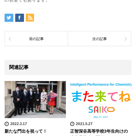
前の記事
次の記事
関連記事
2022.3.17
2021.5.27
新たな門出を祝って！
正智深谷高等学校3年生向けの