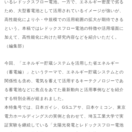
いるレドックスフロー電池。一方で、エネルギー密度で劣る
ため、大型蓄電池として活用されているイメージが強いが、
高性能化により小・中規模での活用範囲の拡大が期待できる
という。本稿ではレドックスフロー電池の特徴や活用場面に
加えて、高性能化に向けた研究内容などを紹介いただく。
（編集部）
今回、「エネルギー貯蔵システムを活用した省エネルギー
（蓄電編）」というテーマで、エネルギー貯蔵システムとの
関係性も含め、電気を蓄えて活用するキーテクノロジーであ
る蓄電池などに焦点をあてた最新動向と活用事例などを紹介
する特別企画が組まれました。
本特集号では、日本ガイシ、GSユアサ、日本ケミコン、東京
電力ホールディングスの実例と合わせて、埼玉工業大学で実
証実験を継続している「太陽光発電とレドックスフロー電池