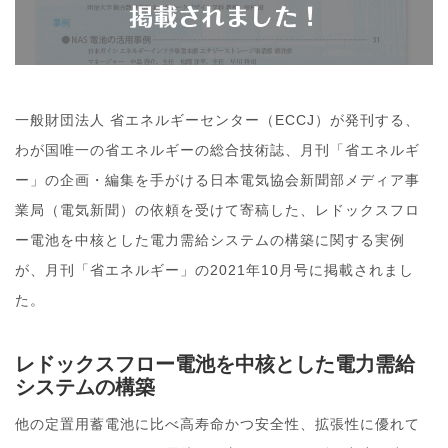
一般財団法人 省エネルギーセンター（ECCJ）が発刊する、
わが国唯一の省エネルギーの総合技術誌、月刊「省エネルギ
ー」の企画・編集を手がける日本電気協会新聞部メディア事
業局（電気新聞）の依頼を受けて寄稿した、レドックスフロ
ー電池を中核とした電力需給システムの構築に関する実例
が、月刊「省エネルギー」の2021年10月号に掲載されまし
た。
レドックスフロー電池を中核とした電力需給
システムの構築
他の定置用蓄電池に比べ高寿命かつ安全性、拡張性に優れて