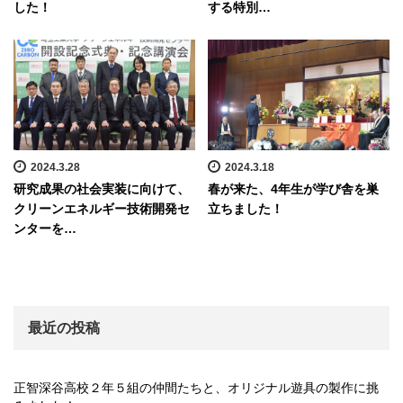
した！
する特別…
2024.3.28
2024.3.18
研究成果の社会実装に向けて、
春が来た、4年生が学び舎を巣
クリーンエネルギー技術開発セ
立ちました！
ンターを…
最近の投稿
正智深谷高校２年５組の仲間たちと、オリジナル遊具の製作に挑